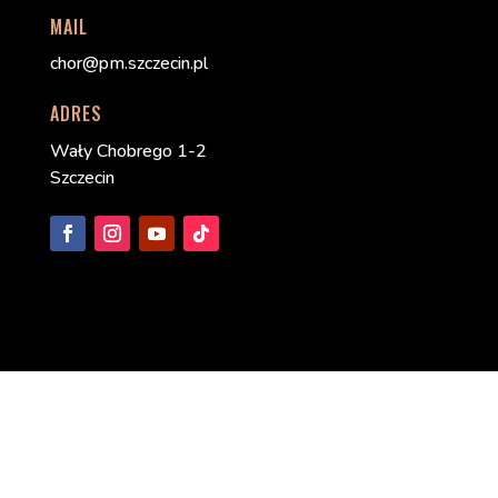
MAIL
chor@pm.szczecin.pl
ADRES
Wały Chobrego 1-2
Szczecin