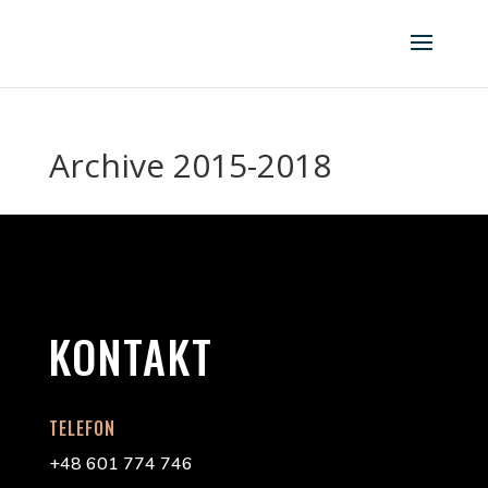
Archive 2015-2018
KONTAKT
TELEFON
+48 601 774 746